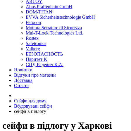
ABLOY
Abus Pfaffenhain GmbH
DOM-TITAN
EVVA Sicherheitstechnologie GmbH
Ferocon
Mottura Serrature di Sicurezza
Mul-T-Lock Technologies Ltd.
Rostex
Safetronics
Valberg
БЕЗОПАСНОСТЬ
Паритет-K
СПД Радевич К.А.
Новинки
Відгуки про магазин
Доставка
Оплата
Сейфи для дому
Вбудовувані сейфи
сейфи в підлогу
сейфи в підлогу у Харкові