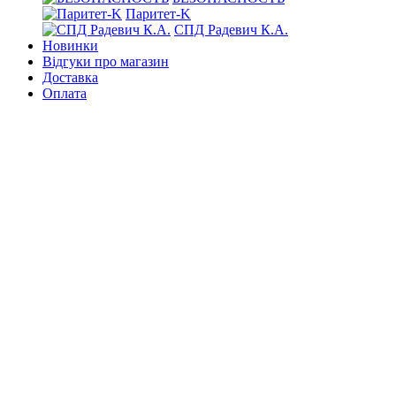
Паритет-K
СПД Радевич К.А.
Новинки
Відгуки про магазин
Доставка
Оплата