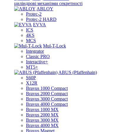
циліндрові механізми секретності
ABLOY
Protec-2
Protec-2 HARD
EVVA
ICS
4KS
MCS
Mul-T-Lock
Integrator
Classic PRO
Interactive+
MT5+
ABUS (Pfaffenhain)
S60P
X12R
Bravus 1000 Compact
Bravus 2000 Compact
Bravus 3000 Compact
Bravus 4000 Compact
Bravus 1000 MX
Bravus 2000 MX
Bravus 3000 MX
Bravus 4000 MX
Bravus Magnet