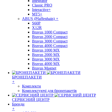
Integrator
Classic PRO
Interactive+
MT5+
ABUS (Pfaffenhain)
+
S60P
X12R
Bravus 1000 Compact
Bravus 2000 Compact
Bravus 3000 Compact
Bravus 4000 Compact
Bravus 1000 MX
Bravus 2000 MX
Bravus 3000 MX
Bravus 4000 MX
Bravus Magnet
БРОНЕПАКЕТИ
+
Комплекти
Комплектуючі для бронепакетів
СЕРВІСНИЙ ЦЕНТР
Бренди
+