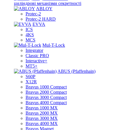
циліндрові механізми секретності
ABLOY
Protec-2
Protec-2 HARD
EVVA
ICS
4KS
MCS
Mul-T-Lock
Integrator
Classic PRO
Interactive+
MT5+
ABUS (Pfaffenhain)
S60P
X12R
Bravus 1000 Compact
Bravus 2000 Compact
Bravus 3000 Compact
Bravus 4000 Compact
Bravus 1000 MX
Bravus 2000 MX
Bravus 3000 MX
Bravus 4000 MX
Bravus Magnet