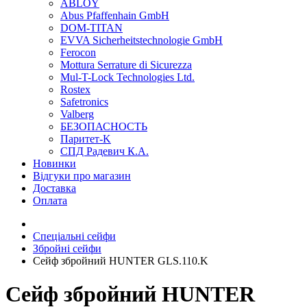
ABLOY
Abus Pfaffenhain GmbH
DOM-TITAN
EVVA Sicherheitstechnologie GmbH
Ferocon
Mottura Serrature di Sicurezza
Mul-T-Lock Technologies Ltd.
Rostex
Safetronics
Valberg
БЕЗОПАСНОСТЬ
Паритет-K
СПД Радевич К.А.
Новинки
Відгуки про магазин
Доставка
Оплата
Спеціальні сейфи
Збройні сейфи
Сейф збройний HUNTER GLS.110.K
Сейф збройний HUNTER