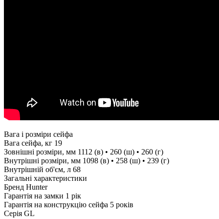
Вага і розміри сейфа
Вага сейфа, кг
19
Зовнішні розміри, мм
1112 (в) • 260 (ш) • 260 (г)
Внутрішні розміри, мм
1098 (в) • 258 (ш) • 239 (г)
Внутрішній об'єм, л
68
Загальні характеристики
Бренд
Hunter
Гарантія на замки
1 рік
Гарантія на конструкцію сейфа
5 років
Серія
GL