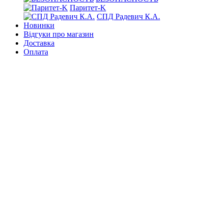
Паритет-K
СПД Радевич К.А.
Новинки
Відгуки про магазин
Доставка
Оплата