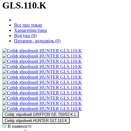
GLS.110.K
Все про товар
Характеристики
Відгуки (0)
Питання - відповідь (0)
Сейф збройний GRIFFON GE.750/52.K.L
Сейф збройний HUNTER GLT.110.K
В наявності