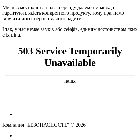
Ми знаємо, що ціна і назва бренду далеко не завжди
гарантують якість конкретного продукту, тому прагнемо
вивчити його, перш ніж його радити.
І так, у нас немає замків або сейфів, єдиним достоїнством яких
є їх ціна.
Компания "БЕЗОПАСНОСТЬ" © 2026