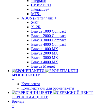
Integrator
Classic PRO
Interactive+
MT5+
ABUS (Pfaffenhain)
+
S60P
X12R
Bravus 1000 Compact
Bravus 2000 Compact
Bravus 3000 Compact
Bravus 4000 Compact
Bravus 1000 MX
Bravus 2000 MX
Bravus 3000 MX
Bravus 4000 MX
Bravus Magnet
БРОНЕПАКЕТИ
+
Комплекти
Комплектуючі для бронепакетів
СЕРВІСНИЙ ЦЕНТР
Бренди
+