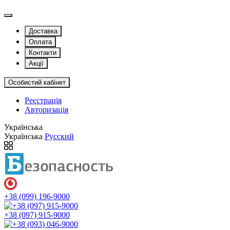
Доставка
Оплата
Контакти
Акції
Особистий кабінет
Реєстрація
Авторизація
Українська
Українська
Русский
+38 (099) 196-9000
+38 (097) 915-9000