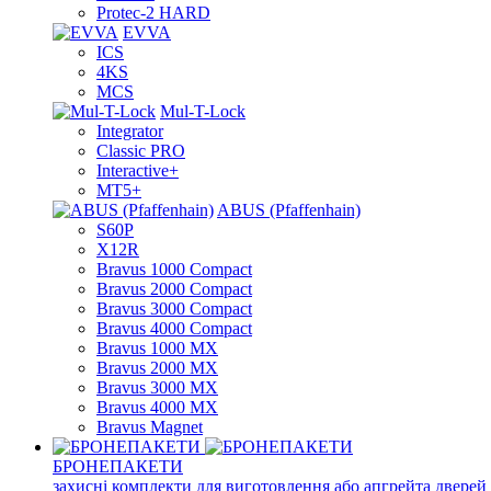
Protec-2 HARD
EVVA
ICS
4KS
MCS
Mul-T-Lock
Integrator
Classic PRO
Interactive+
MT5+
ABUS (Pfaffenhain)
S60P
X12R
Bravus 1000 Compact
Bravus 2000 Compact
Bravus 3000 Compact
Bravus 4000 Compact
Bravus 1000 MX
Bravus 2000 MX
Bravus 3000 MX
Bravus 4000 MX
Bravus Magnet
БРОНЕПАКЕТИ
захисні комплекти для виготовлення або апгрейта дверей