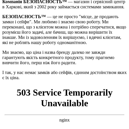
Компанія БЕЗОПАСНОСТЬ™
— магазин і сервісний центр
в Харкові, який з 2002 року займається системами замикання.
БЕЗОПАСНОСТЬ™
— це не просто "місце, де продають
замки і сейфи". Ми любимо і знаємо свою роботу. Ми
переконані, що з клієнтом можна і потрібно сперечатися, якщо
розумієш його задачі, але бачиш, що можна вирішити їх
інакше. Ми із задоволенням їх вирішуємо, і вдячні клієнтам,
які не роблять нашу роботу одноманітною.
Ми знаємо, що ціна і назва бренду далеко не завжди
гарантують якість конкретного продукту, тому прагнемо
вивчити його, перш ніж його радити.
І так, у нас немає замків або сейфів, єдиним достоїнством яких
є їх ціна.