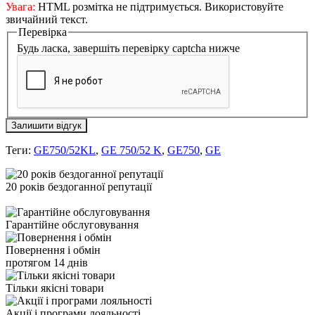
Увага:
HTML розмітка не підтримується. Використовуйте
звичайний текст.
Перевірка
Будь ласка, завершіть перевірку captcha нижче
Залишити відгук
Теги:
GE750/52KL
,
GE 750/52 K
,
GE750
,
GE
20 років бездоганної репутації
Гарантійне обслуговування
Повернення і обмін
протягом 14 днів
Тільки якісні товари
Акції і програми лояльності