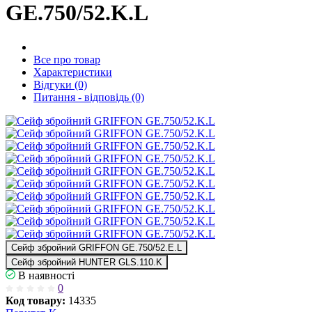
GE.750/52.K.L
Все про товар
Характеристики
Відгуки (0)
Питання - відповідь (0)
Сейф збройний GRIFFON GE.750/52.E.L
Сейф збройний HUNTER GLS.110.K
В наявності
0
Код товару:
14335