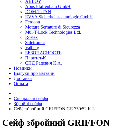
ABLOY
Abus Pfaffenhain GmbH
DOM-TITAN
EVVA Sicherheitstechnologie GmbH
Ferocon
Mottura Serrature di Sicurezza
Mul-T-Lock Technologies Ltd.
Rostex
Safetronics
Valberg
БЕЗОПАСНОСТЬ
Паритет-K
СПД Радевич К.А.
Новинки
Відгуки про магазин
Доставка
Оплата
Спеціальні сейфи
Збройні сейфи
Сейф збройний GRIFFON GE.750/52.K.L
Сейф збройний GRIFFON