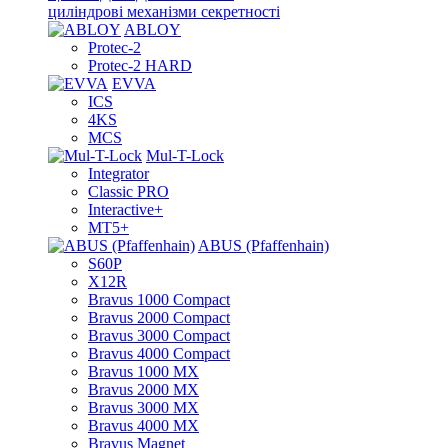
циліндрові механізми секретності
ABLOY
Protec-2
Protec-2 HARD
EVVA
ICS
4KS
MCS
Mul-T-Lock
Integrator
Classic PRO
Interactive+
MT5+
ABUS (Pfaffenhain)
S60P
X12R
Bravus 1000 Compact
Bravus 2000 Compact
Bravus 3000 Compact
Bravus 4000 Compact
Bravus 1000 MX
Bravus 2000 MX
Bravus 3000 MX
Bravus 4000 MX
Bravus Magnet