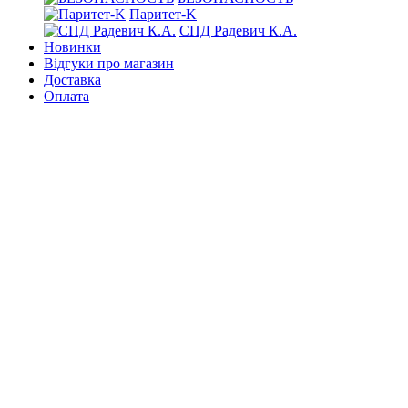
Паритет-K
СПД Радевич К.А.
Новинки
Відгуки про магазин
Доставка
Оплата