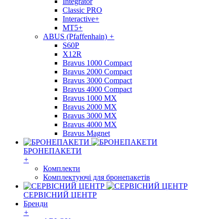
Integrator
Classic PRO
Interactive+
MT5+
ABUS (Pfaffenhain)
+
S60P
X12R
Bravus 1000 Compact
Bravus 2000 Compact
Bravus 3000 Compact
Bravus 4000 Compact
Bravus 1000 MX
Bravus 2000 MX
Bravus 3000 MX
Bravus 4000 MX
Bravus Magnet
БРОНЕПАКЕТИ
+
Комплекти
Комплектуючі для бронепакетів
СЕРВІСНИЙ ЦЕНТР
Бренди
+