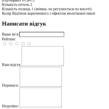
(сертифікат РСБ-С)
Кількість петель
2
Кількість полиць
1 (знімна, не регулюється по висоті)
Колір
Відтінок коричневого з ефектом молоткової емалі
Написати відгук
Ваше ім’я
Рейтинг
Ваш відгук
Переваги:
Недоліки: