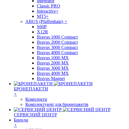
Integrator
Classic PRO
Interactive+
MT5+
ABUS (Pfaffenhain)
+
S60P
X12R
Bravus 1000 Compact
Bravus 2000 Compact
Bravus 3000 Compact
Bravus 4000 Compact
Bravus 1000 MX
Bravus 2000 MX
Bravus 3000 MX
Bravus 4000 MX
Bravus Magnet
БРОНЕПАКЕТИ
+
Комплекти
Комплектуючі для бронепакетів
СЕРВІСНИЙ ЦЕНТР
Бренди
+