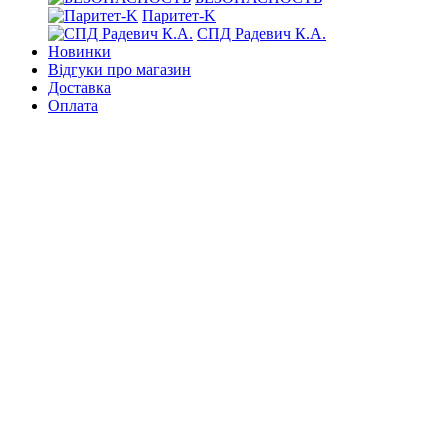
Паритет-K
СПД Радевич К.А.
Новинки
Відгуки про магазин
Доставка
Оплата