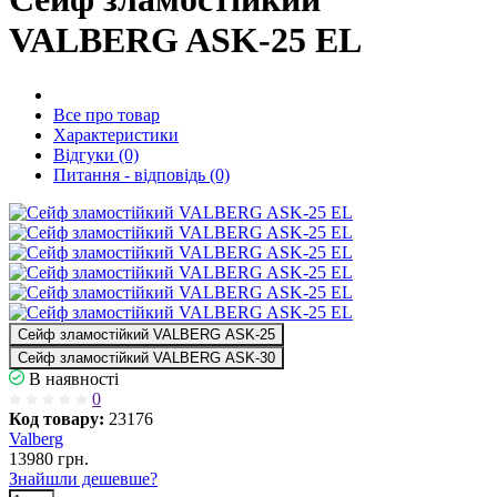
VALBERG ASK-25 EL
Все про товар
Характеристики
Відгуки (0)
Питання - відповідь (0)
Сейф зламостійкий VALBERG ASK-25
Сейф зламостійкий VALBERG ASK-30
В наявності
0
Код товару:
23176
Valberg
13980
грн.
Знайшли дешевше?