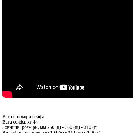
Вага і розміри сейфа
Вага сейфа, кг
44
Зовнішні розміри, мм
250 (в) • 360 (ш) • 310 (г)
Внутрішні розміри, мм
194 (в) • 312 (ш) • 228 (г)