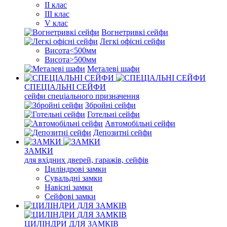
II клас
III клас
V клас
Вогнетривкі сейфи
Легкі офісні сейфи
Висота<500мм
Висота>500мм
Металеві шафи
СПЕЦІАЛЬНІ СЕЙФИ
сейфи спеціального призначення
Збройні сейфи
Готельні сейфи
Автомобільні сейфи
Депозитні сейфи
ЗАМКИ
для вхідних дверей, гаражів, сейфів
Циліндрові замки
Сувальдні замки
Навісні замки
Сейфові замки
ЦИЛІНДРИ ДЛЯ ЗАМКІВ