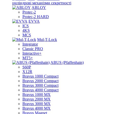
циліндрові механізми секретності
ABLOY
Protec-2
Protec-2 HARD
EVVA
ICS
4KS
MCS
Mul-T-Lock
Integrator
Classic PRO
Interactive+
MT5+
ABUS (Pfaffenhain)
S60P
X12R
Bravus 1000 Compact
Bravus 2000 Compact
Bravus 3000 Compact
Bravus 4000 Compact
Bravus 1000 MX
Bravus 2000 MX
Bravus 3000 MX
Bravus 4000 MX
Bravus Magnet