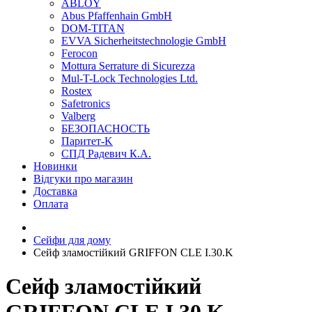
ABLOY
Abus Pfaffenhain GmbH
DOM-TITAN
EVVA Sicherheitstechnologie GmbH
Ferocon
Mottura Serrature di Sicurezza
Mul-T-Lock Technologies Ltd.
Rostex
Safetronics
Valberg
БЕЗОПАСНОСТЬ
Паритет-K
СПД Радевич К.А.
Новинки
Відгуки про магазин
Доставка
Оплата
Сейфи для дому
Сейф зламостійкий GRIFFON CLE I.30.K
Сейф зламостійкий