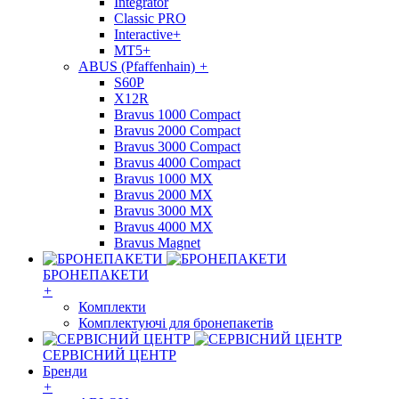
Integrator
Classic PRO
Interactive+
MT5+
ABUS (Pfaffenhain)
+
S60P
X12R
Bravus 1000 Compact
Bravus 2000 Compact
Bravus 3000 Compact
Bravus 4000 Compact
Bravus 1000 MX
Bravus 2000 MX
Bravus 3000 MX
Bravus 4000 MX
Bravus Magnet
БРОНЕПАКЕТИ
+
Комплекти
Комплектуючі для бронепакетів
СЕРВІСНИЙ ЦЕНТР
Бренди
+