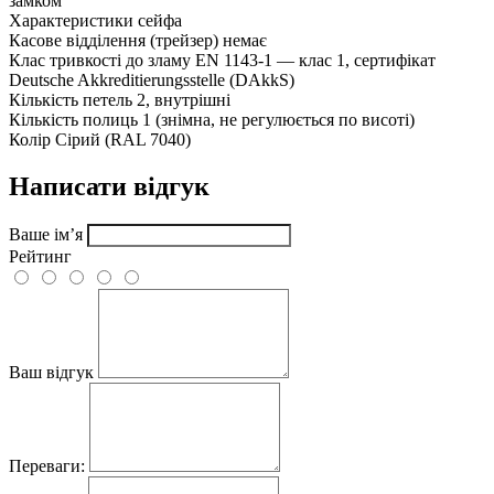
замком
Характеристики сейфа
Касове відділення (трейзер)
немає
Клас тривкості до зламу
EN 1143-1 — клас 1, сертифікат
Deutsche Akkreditierungsstelle (DAkkS)
Кількість петель
2, внутрішні
Кількість полиць
1 (знімна, не регулюється по висоті)
Колір
Сірий (RAL 7040)
Написати відгук
Ваше ім’я
Рейтинг
Ваш відгук
Переваги: