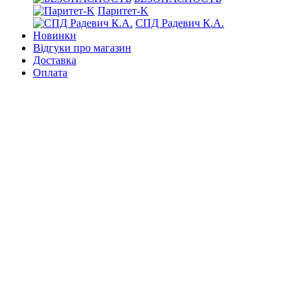
Паритет-K
СПД Радевич К.А.
Новинки
Відгуки про магазин
Доставка
Оплата