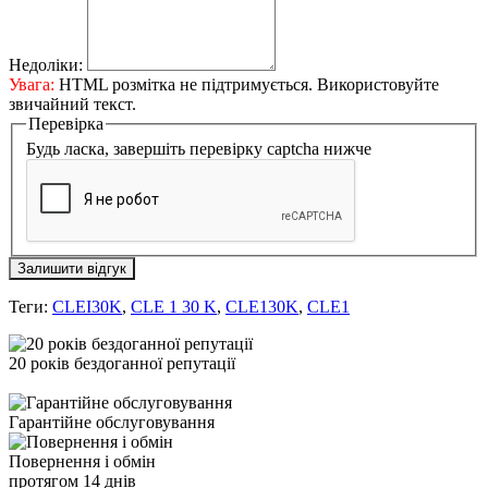
Недоліки:
Увага:
HTML розмітка не підтримується. Використовуйте
звичайний текст.
Перевірка
Будь ласка, завершіть перевірку captcha нижче
Залишити відгук
Теги:
CLEI30K
,
CLE 1 30 K
,
CLE130K
,
CLE1
20 років бездоганної репутації
Гарантійне обслуговування
Повернення і обмін
протягом 14 днів