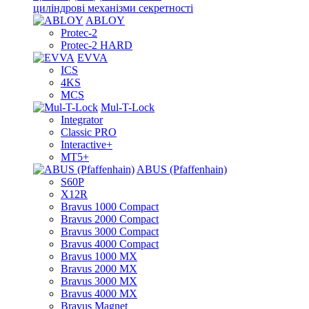
циліндрові механізми секретності
ABLOY
Protec-2
Protec-2 HARD
EVVA
ICS
4KS
MCS
Mul-T-Lock
Integrator
Classic PRO
Interactive+
MT5+
ABUS (Pfaffenhain)
S60P
X12R
Bravus 1000 Compact
Bravus 2000 Compact
Bravus 3000 Compact
Bravus 4000 Compact
Bravus 1000 MX
Bravus 2000 MX
Bravus 3000 MX
Bravus 4000 MX
Bravus Magnet