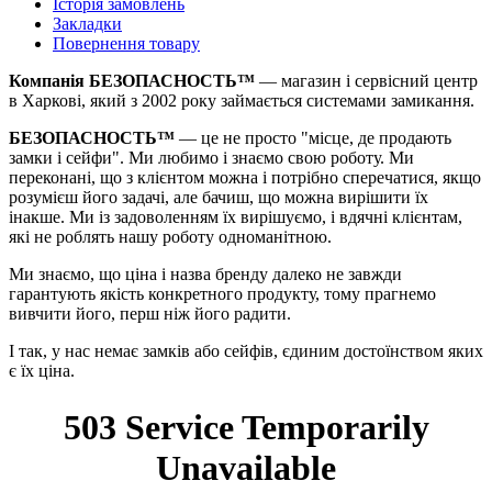
Історія замовлень
Закладки
Повернення товару
Компанія БЕЗОПАСНОСТЬ™
— магазин і сервісний центр
в Харкові, який з 2002 року займається системами замикання.
БЕЗОПАСНОСТЬ™
— це не просто "місце, де продають
замки і сейфи". Ми любимо і знаємо свою роботу. Ми
переконані, що з клієнтом можна і потрібно сперечатися, якщо
розумієш його задачі, але бачиш, що можна вирішити їх
інакше. Ми із задоволенням їх вирішуємо, і вдячні клієнтам,
які не роблять нашу роботу одноманітною.
Ми знаємо, що ціна і назва бренду далеко не завжди
гарантують якість конкретного продукту, тому прагнемо
вивчити його, перш ніж його радити.
І так, у нас немає замків або сейфів, єдиним достоїнством яких
є їх ціна.