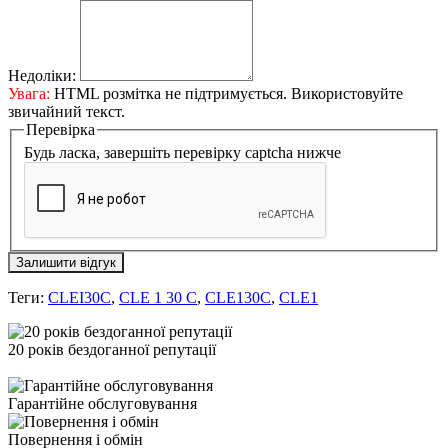
Недоліки:
Увага:
HTML розмітка не підтримується. Використовуйте
звичайний текст.
Перевірка
Будь ласка, завершіть перевірку captcha нижче
Залишити відгук
Теги:
CLEI30C
,
CLE 1 30 C
,
CLE130C
,
CLE1
20 років бездоганної репутації
Гарантійне обслуговування
Повернення і обмін