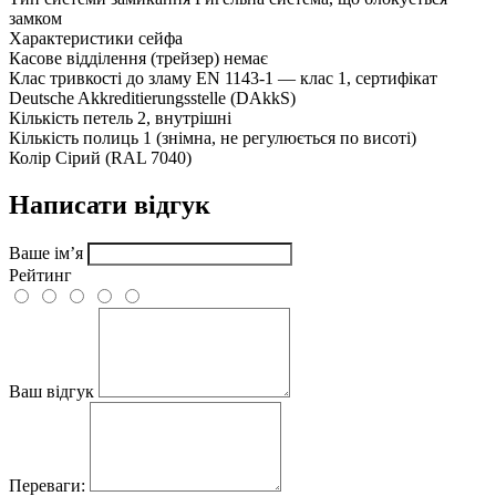
замком
Характеристики сейфа
Касове відділення (трейзер)
немає
Клас тривкості до зламу
EN 1143-1 — клас 1, сертифікат
Deutsche Akkreditierungsstelle (DAkkS)
Кількість петель
2, внутрішні
Кількість полиць
1 (знімна, не регулюється по висоті)
Колір
Сірий (RAL 7040)
Написати відгук
Ваше ім’я
Рейтинг
Ваш відгук
Переваги: