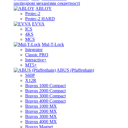
циліндрові механізми секретності
ABLOY
Protec-2
Protec-2 HARD
EVVA
ICS
4KS
MCS
Mul-T-Lock
Integrator
Classic PRO
Interactive+
MT5+
ABUS (Pfaffenhain)
S60P
X12R
Bravus 1000 Compact
Bravus 2000 Compact
Bravus 3000 Compact
Bravus 4000 Compact
Bravus 1000 MX
Bravus 2000 MX
Bravus 3000 MX
Bravus 4000 MX
Bravus Magnet