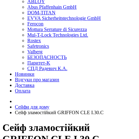
ABLOY
Abus Pfaffenhain GmbH
DOM-TITAN
EVVA Sicherheitstechnologie GmbH
Ferocon
Mottura Serrature di Sicurezza
Mul-T-Lock Technologies Ltd.
Rostex
Safetronics
Valberg
БЕЗОПАСНОСТЬ
Паритет-K
СПД Радевич К.А.
Новинки
Відгуки про магазин
Доставка
Оплата
Сейфи для дому
Сейф зламостійкий GRIFFON CLE I.30.C
Сейф зламостійкий