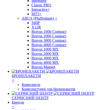
Integrator
Classic PRO
Interactive+
MT5+
ABUS (Pfaffenhain)
+
S60P
X12R
Bravus 1000 Compact
Bravus 2000 Compact
Bravus 3000 Compact
Bravus 4000 Compact
Bravus 1000 MX
Bravus 2000 MX
Bravus 3000 MX
Bravus 4000 MX
Bravus Magnet
БРОНЕПАКЕТИ
+
Комплекти
Комплектуючі для бронепакетів
СЕРВІСНИЙ ЦЕНТР
Бренди
+