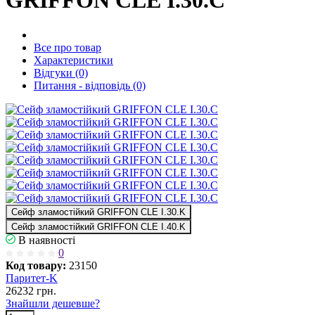
GRIFFON CLE I.30.C
Все про товар
Характеристики
Відгуки (0)
Питання - відповідь (0)
Сейф зламостійкий GRIFFON CLE I.30.K
Сейф зламостійкий GRIFFON CLE I.40.K
В наявності
0
Код товару:
23150
Паритет-K
26232
грн.
Знайшли дешевше?