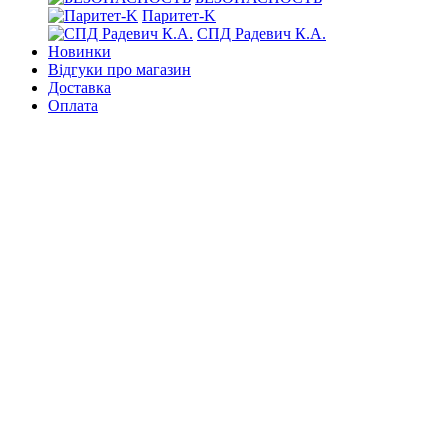
Паритет-K
СПД Радевич К.А.
Новинки
Відгуки про магазин
Доставка
Оплата