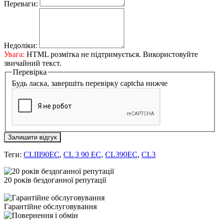
Переваги:
Недоліки:
Увага:
HTML розмітка не підтримується. Використовуйте
звичайний текст.
Перевірка
Будь ласка, завершіть перевірку captcha нижче
Залишити відгук
Теги:
CLIII90EC
,
CL 3 90 EC
,
CL390EC
,
CL3
20 років бездоганної репутації
Гарантійне обслуговування