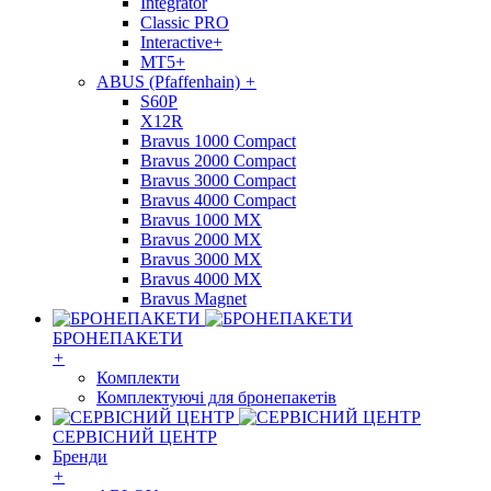
Integrator
Classic PRO
Interactive+
MT5+
ABUS (Pfaffenhain)
+
S60P
X12R
Bravus 1000 Compact
Bravus 2000 Compact
Bravus 3000 Compact
Bravus 4000 Compact
Bravus 1000 MX
Bravus 2000 MX
Bravus 3000 MX
Bravus 4000 MX
Bravus Magnet
БРОНЕПАКЕТИ
+
Комплекти
Комплектуючі для бронепакетів
СЕРВІСНИЙ ЦЕНТР
Бренди
+