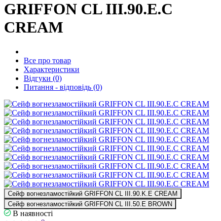
GRIFFON CL III.90.E.C
CREAM
Все про товар
Характеристики
Відгуки (0)
Питання - відповідь (0)
Сейф вогнезламостійкий GRIFFON CL III.90.K.E CREAM
Сейф вогнезламостійкий GRIFFON CL III.50.E BROWN
В наявності