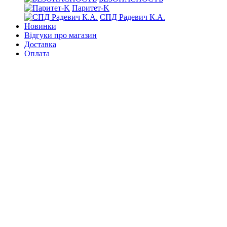
Паритет-K
СПД Радевич К.А.
Новинки
Відгуки про магазин
Доставка
Оплата