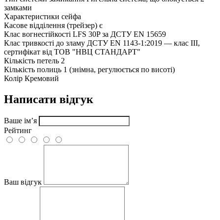
замками
Характеристики сейфа
Касове відділення (трейзер)
є
Клас вогнестійкості
LFS 30P за ДСТУ EN 15659
Клас тривкості до зламу
ДСТУ EN 1143-1:2019 — клас III,
сертифікат від ТОВ "НВЦ СТАНДАРТ"
Кількість петель
2
Кількість полиць
1 (знімна, регулюється по висоті)
Колір
Кремовий
Написати відгук
Ваше ім’я
Рейтинг
Ваш відгук