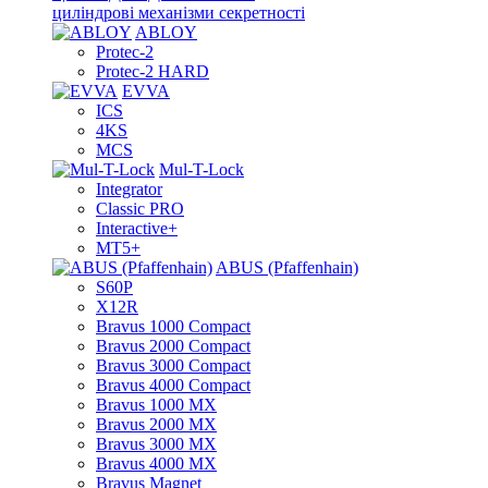
циліндрові механізми секретності
ABLOY
Protec-2
Protec-2 HARD
EVVA
ICS
4KS
MCS
Mul-T-Lock
Integrator
Classic PRO
Interactive+
MT5+
ABUS (Pfaffenhain)
S60P
X12R
Bravus 1000 Compact
Bravus 2000 Compact
Bravus 3000 Compact
Bravus 4000 Compact
Bravus 1000 MX
Bravus 2000 MX
Bravus 3000 MX
Bravus 4000 MX
Bravus Magnet