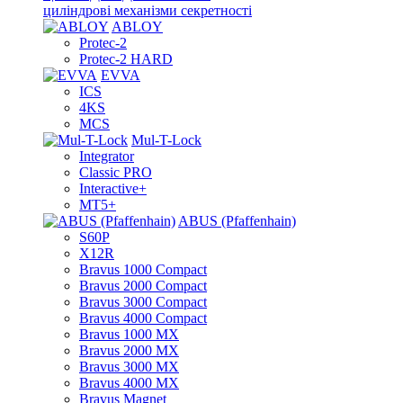
циліндрові механізми секретності
ABLOY
Protec-2
Protec-2 HARD
EVVA
ICS
4KS
MCS
Mul-T-Lock
Integrator
Classic PRO
Interactive+
MT5+
ABUS (Pfaffenhain)
S60P
X12R
Bravus 1000 Compact
Bravus 2000 Compact
Bravus 3000 Compact
Bravus 4000 Compact
Bravus 1000 MX
Bravus 2000 MX
Bravus 3000 MX
Bravus 4000 MX
Bravus Magnet