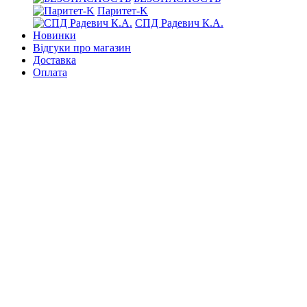
Паритет-K
СПД Радевич К.А.
Новинки
Відгуки про магазин
Доставка
Оплата