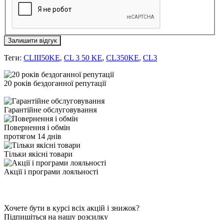
Залишити відгук
Теги:
CLIII50KE
,
CL 3 50 KE
,
CL350KE
,
CL3
20 років бездоганної репутації
Гарантійне обслуговування
Повернення і обмін
протягом 14 днів
Тільки якісні товари
Акції і програми лояльності
Хочете бути в курсі всіх акцій і знижок?
Підпишіться на нашу розсилку