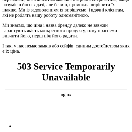
розумієш його задачі, але бачиш, що можна вирішити їх
інакше. Ми із задоволенням їх вирішуємо, і вдячні клієнтам,
які не роблять нашу роботу одноманітною.
Ми знаємо, що ціна і назва бренду далеко не завжди
гарантують якість конкретного продукту, тому прагнемо
вивчити його, перш ніж його радити.
І так, у нас немає замків або сейфів, єдиним достоїнством яких
є їх ціна.