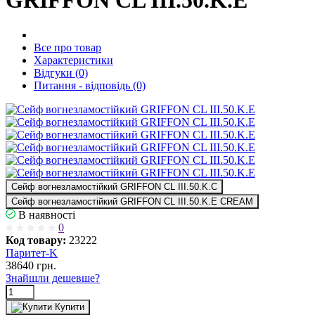
GRIFFON CL III.50.K.E
Все про товар
Характеристики
Відгуки (0)
Питання - відповідь (0)
Сейф вогнезламостійкий GRIFFON CL III.50.K.C
Сейф вогнезламостійкий GRIFFON CL III.50.K.E CREAM
В наявності
0
Код товару:
23222
Паритет-K
38640
грн.
Знайшли дешевше?
Купити