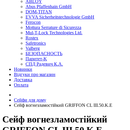
ABLOY
Abus Pfaffenhain GmbH
DOM-TITAN
EVVA Sicherheitstechnologie GmbH
Ferocon
Mottura Serrature di Sicurezza
Mul-T-Lock Technologies Ltd.
Rostex
Safetronics
Valberg
БЕЗОПАСНОСТЬ
Паритет-K
СПД Радевич К.А.
Новинки
Відгуки про магазин
Доставка
Оплата
Сейфи для дому
Сейф вогнезламостійкий GRIFFON CL III.50.K.E
Сейф вогнезламостійкий