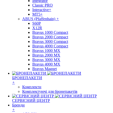
Integrator
Classic PRO
Interactive+
MT5+
ABUS (Pfaffenhain)
+
S60P
X12R
Bravus 1000 Compact
Bravus 2000 Compact
Bravus 3000 Compact
Bravus 4000 Compact
Bravus 1000 MX
Bravus 2000 MX
Bravus 3000 MX
Bravus 4000 MX
Bravus Magnet
БРОНЕПАКЕТИ
+
Комплекти
Комплектуючі для бронепакетів
СЕРВІСНИЙ ЦЕНТР
Бренди
+