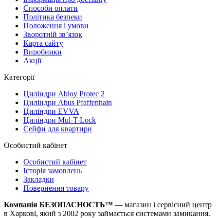
Способи оплати
Політика безпеки
Положення і умови
Зворотній зв’язок
Карта сайту
Виробники
Акції
Категорії
Циліндри Abloy Protec 2
Циліндри Abus Pfaffenhain
Циліндри EVVA
Циліндри Mul-T-Lock
Сейфи для квартири
Особистий кабінет
Особистий кабінет
Історія замовлень
Закладки
Повернення товару
Компанія БЕЗОПАСНОСТЬ™
— магазин і сервісний центр
в Харкові, який з 2002 року займається системами замикання.