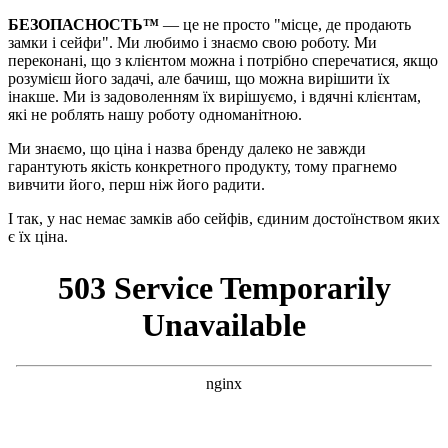
БЕЗОПАСНОСТЬ™
— це не просто "місце, де продають
замки і сейфи". Ми любимо і знаємо свою роботу. Ми
переконані, що з клієнтом можна і потрібно сперечатися, якщо
розумієш його задачі, але бачиш, що можна вирішити їх
інакше. Ми із задоволенням їх вирішуємо, і вдячні клієнтам,
які не роблять нашу роботу одноманітною.
Ми знаємо, що ціна і назва бренду далеко не завжди
гарантують якість конкретного продукту, тому прагнемо
вивчити його, перш ніж його радити.
І так, у нас немає замків або сейфів, єдиним достоїнством яких
є їх ціна.