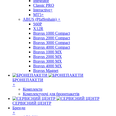
Integrator
Classic PRO
Interactive+
MT5+
ABUS (Pfaffenhain)
+
S60P
X12R
Bravus 1000 Compact
Bravus 2000 Compact
Bravus 3000 Compact
Bravus 4000 Compact
Bravus 1000 MX
Bravus 2000 MX
Bravus 3000 MX
Bravus 4000 MX
Bravus Magnet
БРОНЕПАКЕТИ
+
Комплекти
Комплектуючі для бронепакетів
СЕРВІСНИЙ ЦЕНТР
Бренди
+