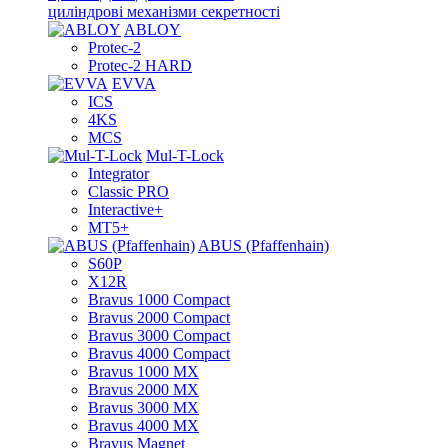
циліндрові механізми секретності
ABLOY
Protec-2
Protec-2 HARD
EVVA
ICS
4KS
MCS
Mul-T-Lock
Integrator
Classic PRO
Interactive+
MT5+
ABUS (Pfaffenhain)
S60P
X12R
Bravus 1000 Compact
Bravus 2000 Compact
Bravus 3000 Compact
Bravus 4000 Compact
Bravus 1000 MX
Bravus 2000 MX
Bravus 3000 MX
Bravus 4000 MX
Bravus Magnet