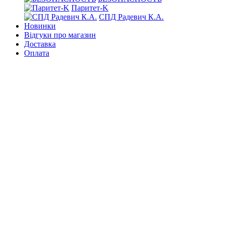
Паритет-K
СПД Радевич К.А.
Новинки
Відгуки про магазин
Доставка
Оплата