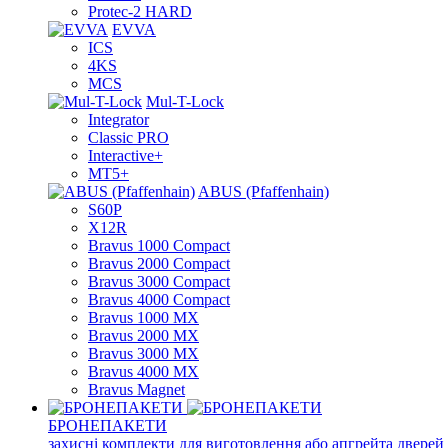
Protec-2 HARD
EVVA
ICS
4KS
MCS
Mul-T-Lock
Integrator
Classic PRO
Interactive+
MT5+
ABUS (Pfaffenhain)
S60P
X12R
Bravus 1000 Compact
Bravus 2000 Compact
Bravus 3000 Compact
Bravus 4000 Compact
Bravus 1000 MX
Bravus 2000 MX
Bravus 3000 MX
Bravus 4000 MX
Bravus Magnet
БРОНЕПАКЕТИ
захисні комплекти для виготовлення або апгрейта дверей