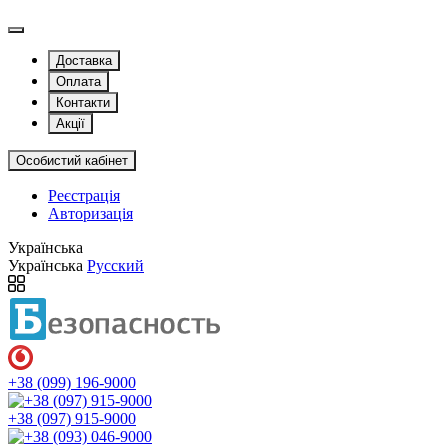
Доставка
Оплата
Контакти
Акції
Особистий кабінет
Реєстрація
Авторизація
Українська
Українська
Русский
+38 (099) 196-9000
+38 (097) 915-9000