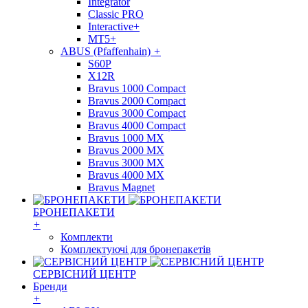
Integrator
Classic PRO
Interactive+
MT5+
ABUS (Pfaffenhain)
+
S60P
X12R
Bravus 1000 Compact
Bravus 2000 Compact
Bravus 3000 Compact
Bravus 4000 Compact
Bravus 1000 MX
Bravus 2000 MX
Bravus 3000 MX
Bravus 4000 MX
Bravus Magnet
БРОНЕПАКЕТИ
+
Комплекти
Комплектуючі для бронепакетів
СЕРВІСНИЙ ЦЕНТР
Бренди
+