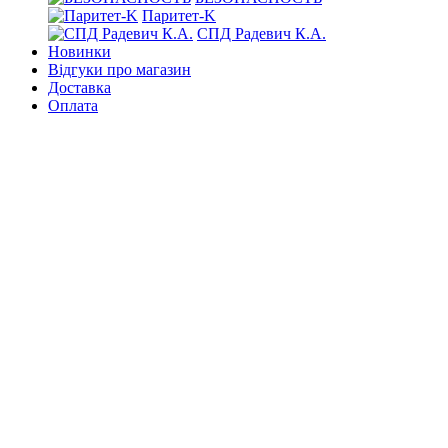
Паритет-K
СПД Радевич К.А.
Новинки
Відгуки про магазин
Доставка
Оплата