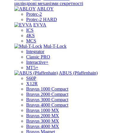
циліндрові механізми секретності
ABLOY
Protec-2
Protec-2 HARD
EVVA
ICS
4KS
MCS
Mul-T-Lock
Integrator
Classic PRO
Interactive+
MT5+
ABUS (Pfaffenhain)
S60P
X12R
Bravus 1000 Compact
Bravus 2000 Compact
Bravus 3000 Compact
Bravus 4000 Compact
Bravus 1000 MX
Bravus 2000 MX
Bravus 3000 MX
Bravus 4000 MX
Bravus Magnet