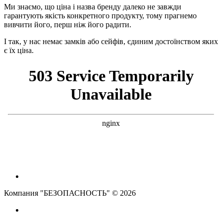
Ми знаємо, що ціна і назва бренду далеко не завжди
гарантують якість конкретного продукту, тому прагнемо
вивчити його, перш ніж його радити.
І так, у нас немає замків або сейфів, єдиним достоїнством яких
є їх ціна.
Компания "БЕЗОПАСНОСТЬ" © 2026