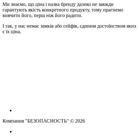
Ми знаємо, що ціна і назва бренду далеко не завжди
гарантують якість конкретного продукту, тому прагнемо
вивчити його, перш ніж його радити.
І так, у нас немає замків або сейфів, єдиним достоїнством яких
є їх ціна.
Компания "БЕЗОПАСНОСТЬ" © 2026