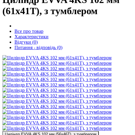
(61x41T), з тумблером
Все про товар
Характеристики
Відгуки (0)
Питання - відповідь (0)
Циліндр EVVA 4KS 102 мм (56x46T), з тумблером