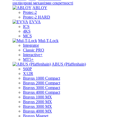
циліндрові механізми секретності
ABLOY
Protec-2
Protec-2 HARD
EVVA
ICS
4KS
MCS
Mul-T-Lock
Integrator
Classic PRO
Interactive+
MT5+
ABUS (Pfaffenhain)
S60P
X12R
Bravus 1000 Compact
Bravus 2000 Compact
Bravus 3000 Compact
Bravus 4000 Compact
Bravus 1000 MX
Bravus 2000 MX
Bravus 3000 MX
Bravus 4000 MX
Bravus Magnet