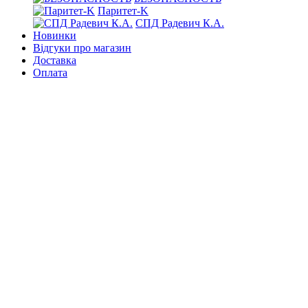
Паритет-K
СПД Радевич К.А.
Новинки
Відгуки про магазин
Доставка
Оплата