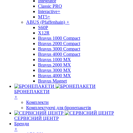
Integrator
Classic PRO
Interactive+
MT5+
ABUS (Pfaffenhain)
+
S60P
X12R
Bravus 1000 Compact
Bravus 2000 Compact
Bravus 3000 Compact
Bravus 4000 Compact
Bravus 1000 MX
Bravus 2000 MX
Bravus 3000 MX
Bravus 4000 MX
Bravus Magnet
БРОНЕПАКЕТИ
+
Комплекти
Комплектуючі для бронепакетів
СЕРВІСНИЙ ЦЕНТР
Бренди
+