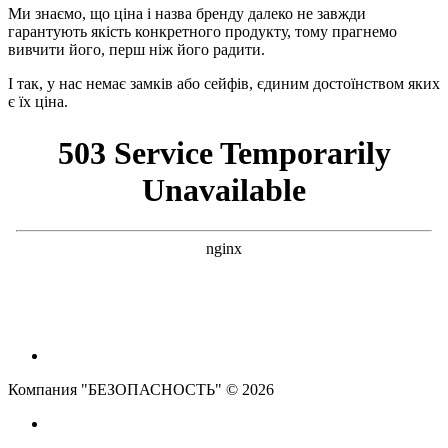
Ми знаємо, що ціна і назва бренду далеко не завжди
гарантують якість конкретного продукту, тому прагнемо
вивчити його, перш ніж його радити.
І так, у нас немає замків або сейфів, єдиним достоїнством яких
є їх ціна.
Компания "БЕЗОПАСНОСТЬ" © 2026