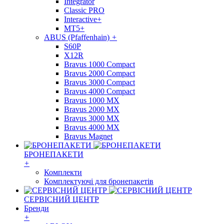
Integrator
Classic PRO
Interactive+
MT5+
ABUS (Pfaffenhain)
+
S60P
X12R
Bravus 1000 Compact
Bravus 2000 Compact
Bravus 3000 Compact
Bravus 4000 Compact
Bravus 1000 MX
Bravus 2000 MX
Bravus 3000 MX
Bravus 4000 MX
Bravus Magnet
БРОНЕПАКЕТИ
+
Комплекти
Комплектуючі для бронепакетів
СЕРВІСНИЙ ЦЕНТР
Бренди
+