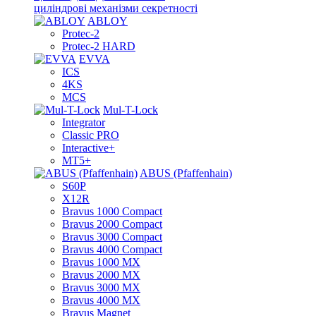
циліндрові механізми секретності
ABLOY
Protec-2
Protec-2 HARD
EVVA
ICS
4KS
MCS
Mul-T-Lock
Integrator
Classic PRO
Interactive+
MT5+
ABUS (Pfaffenhain)
S60P
X12R
Bravus 1000 Compact
Bravus 2000 Compact
Bravus 3000 Compact
Bravus 4000 Compact
Bravus 1000 MX
Bravus 2000 MX
Bravus 3000 MX
Bravus 4000 MX
Bravus Magnet