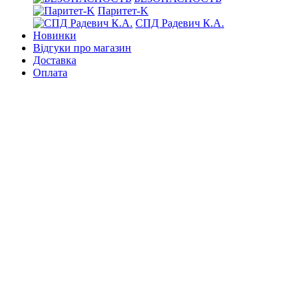
Паритет-K
СПД Радевич К.А.
Новинки
Відгуки про магазин
Доставка
Оплата