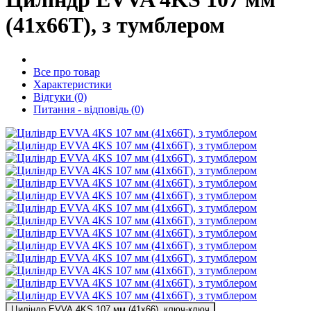
(41x66T), з тумблером
Все про товар
Характеристики
Відгуки (0)
Питання - відповідь (0)
Циліндр EVVA 4KS 107 мм (41x66), ключ-ключ