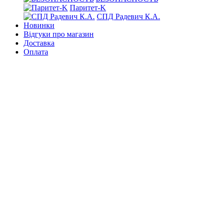
Паритет-K
СПД Радевич К.А.
Новинки
Відгуки про магазин
Доставка
Оплата