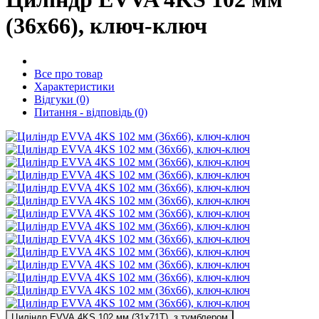
(36x66), ключ-ключ
Все про товар
Характеристики
Відгуки (0)
Питання - відповідь (0)
Циліндр EVVA 4KS 102 мм (31x71T), з тумблером