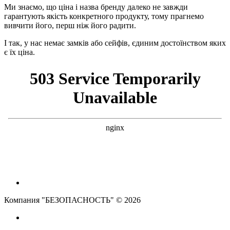
Ми знаємо, що ціна і назва бренду далеко не завжди
гарантують якість конкретного продукту, тому прагнемо
вивчити його, перш ніж його радити.
І так, у нас немає замків або сейфів, єдиним достоїнством яких
є їх ціна.
Компания "БЕЗОПАСНОСТЬ" © 2026