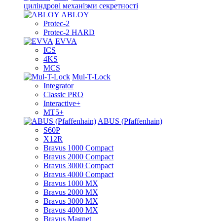
циліндрові механізми секретності
ABLOY
Protec-2
Protec-2 HARD
EVVA
ICS
4KS
MCS
Mul-T-Lock
Integrator
Classic PRO
Interactive+
MT5+
ABUS (Pfaffenhain)
S60P
X12R
Bravus 1000 Compact
Bravus 2000 Compact
Bravus 3000 Compact
Bravus 4000 Compact
Bravus 1000 MX
Bravus 2000 MX
Bravus 3000 MX
Bravus 4000 MX
Bravus Magnet