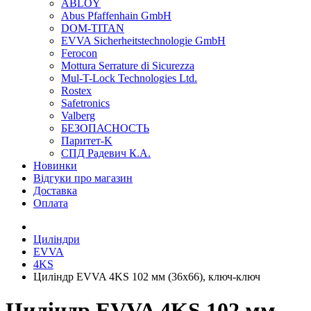
ABLOY
Abus Pfaffenhain GmbH
DOM-TITAN
EVVA Sicherheitstechnologie GmbH
Ferocon
Mottura Serrature di Sicurezza
Mul-T-Lock Technologies Ltd.
Rostex
Safetronics
Valberg
БЕЗОПАСНОСТЬ
Паритет-K
СПД Радевич К.А.
Новинки
Відгуки про магазин
Доставка
Оплата
Циліндри
EVVA
4KS
Циліндр EVVA 4KS 102 мм (36x66), ключ-ключ
Циліндр EVVA 4KS 102 мм