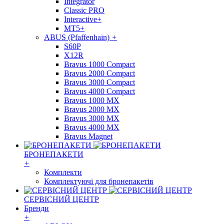
Integrator
Classic PRO
Interactive+
MT5+
ABUS (Pfaffenhain)
+
S60P
X12R
Bravus 1000 Compact
Bravus 2000 Compact
Bravus 3000 Compact
Bravus 4000 Compact
Bravus 1000 MX
Bravus 2000 MX
Bravus 3000 MX
Bravus 4000 MX
Bravus Magnet
БРОНЕПАКЕТИ
+
Комплекти
Комплектуючі для бронепакетів
СЕРВІСНИЙ ЦЕНТР
Бренди
+