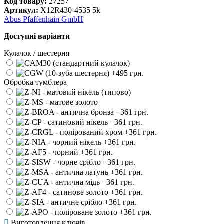
Код товару:
27257
Артикул:
X12R430-4535 5k
Abus Pfaffenhain GmbH
Доступні варіанти
Кулачок / шестерня
Обробка тумблера
Виготовлення ключів