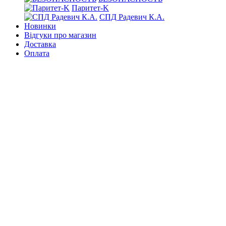
Паритет-K
СПД Радевич К.А.
Новинки
Відгуки про магазин
Доставка
Оплата