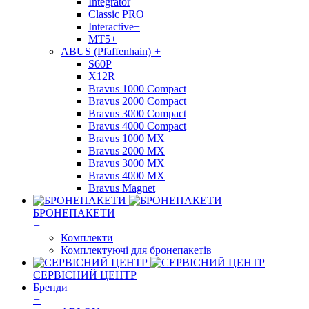
Integrator
Classic PRO
Interactive+
MT5+
ABUS (Pfaffenhain)
+
S60P
X12R
Bravus 1000 Compact
Bravus 2000 Compact
Bravus 3000 Compact
Bravus 4000 Compact
Bravus 1000 MX
Bravus 2000 MX
Bravus 3000 MX
Bravus 4000 MX
Bravus Magnet
БРОНЕПАКЕТИ
+
Комплекти
Комплектуючі для бронепакетів
СЕРВІСНИЙ ЦЕНТР
Бренди
+