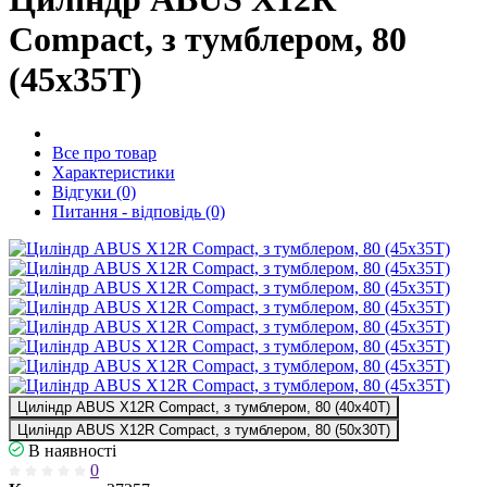
Compact, з тумблером, 80
(45х35Т)
Все про товар
Характеристики
Відгуки (0)
Питання - відповідь (0)
Циліндр ABUS X12R Compact, з тумблером, 80 (40х40Т)
Циліндр ABUS X12R Compact, з тумблером, 80 (50х30Т)
В наявності
0