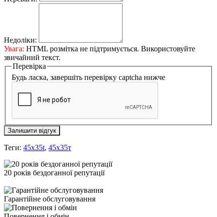
Недоліки:
Увага:
HTML розмітка не підтримується. Використовуйте
звичайний текст.
Перевірка
Будь ласка, завершіть перевірку captcha нижче
Залишити відгук
Теги:
45x35t
,
45х35т
20 років бездоганної репутації
Гарантійне обслуговування
Повернення і обмін