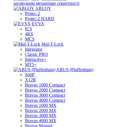
циліндрові механізми секретності
ABLOY
Protec-2
Protec-2 HARD
EVVA
ICS
4KS
MCS
Mul-T-Lock
Integrator
Classic PRO
Interactive+
MT5+
ABUS (Pfaffenhain)
S60P
X12R
Bravus 1000 Compact
Bravus 2000 Compact
Bravus 3000 Compact
Bravus 4000 Compact
Bravus 1000 MX
Bravus 2000 MX
Bravus 3000 MX
Bravus 4000 MX
Bravus Magnet