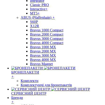
Integrator
Classic PRO
Interactive+
MT5+
ABUS (Pfaffenhain)
+
S60P
X12R
Bravus 1000 Compact
Bravus 2000 Compact
Bravus 3000 Compact
Bravus 4000 Compact
Bravus 1000 MX
Bravus 2000 MX
Bravus 3000 MX
Bravus 4000 MX
Bravus Magnet
БРОНЕПАКЕТИ
+
Комплекти
Комплектуючі для бронепакетів
СЕРВІСНИЙ ЦЕНТР
Бренди
+