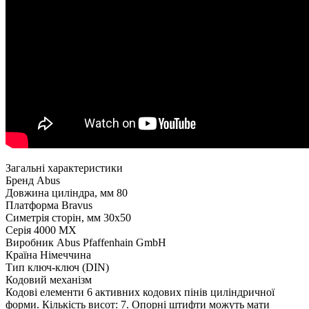
Загальні характеристики
Бренд
Abus
Довжина циліндра, мм
80
Платформа
Bravus
Симетрія сторін, мм
30x50
Серія
4000 MX
Виробник
Abus Pfaffenhain GmbH
Країна
Німеччина
Тип
ключ-ключ (DIN)
Кодовий механізм
Кодові елементи
6 активних кодових пінів циліндричної
форми. Кількість висот: 7. Опорні штифти можуть мати