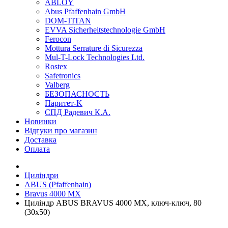
ABLOY
Abus Pfaffenhain GmbH
DOM-TITAN
EVVA Sicherheitstechnologie GmbH
Ferocon
Mottura Serrature di Sicurezza
Mul-T-Lock Technologies Ltd.
Rostex
Safetronics
Valberg
БЕЗОПАСНОСТЬ
Паритет-K
СПД Радевич К.А.
Новинки
Відгуки про магазин
Доставка
Оплата
Циліндри
ABUS (Pfaffenhain)
Bravus 4000 MX
Циліндр ABUS BRAVUS 4000 MX, ключ-ключ, 80
(30х50)