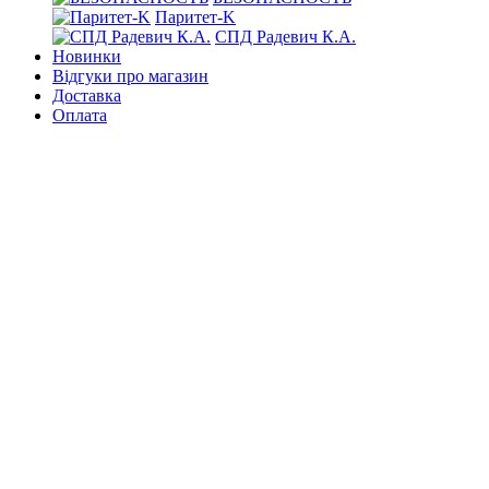
Паритет-K
СПД Радевич К.А.
Новинки
Відгуки про магазин
Доставка
Оплата