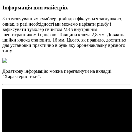
Інформація для майстрів.
За замовчуванням тумблер циліндра фіксується заглушкою,
однак, в разі необхідності ми можемо нарізати різьбу і
зафіксувати тумблер гвинтом М3 з внутрішнім
шестигранником і цапфою. Товщина ключа 2,8 мм. Довжина
шийки ключа становить 16 мм. Цього, як правило, достатньо
для установки практично в будь-яку броненакладку врізного
типу.
Додаткову інформацію можна переглянути на вкладці
"Характеристики".