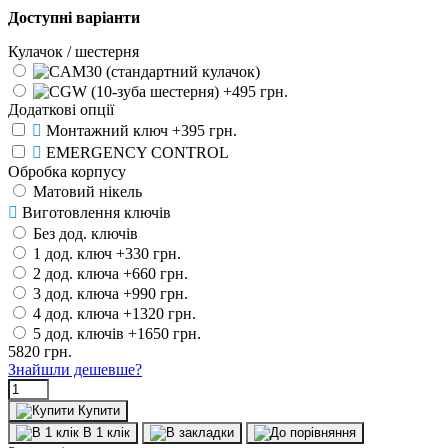
Доступні варіанти
Кулачок / шестерня
Додаткові опції
Монтажний ключ
+395 грн.
EMERGENCY CONTROL
Обробка корпусу
Матовий нікель
Виготовлення ключів
Без дод. ключів
1 дод. ключ
+330 грн.
2 дод. ключа
+660 грн.
3 дод. ключа
+990 грн.
4 дод. ключа
+1320 грн.
5 дод. ключів
+1650 грн.
5820
грн.
Знайшли дешевше?
Купити
В 1 клік