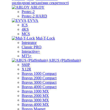
циліндрові механізми секретності
ABLOY
Protec-2
Protec-2 HARD
EVVA
ICS
4KS
MCS
Mul-T-Lock
Integrator
Classic PRO
Interactive+
MT5+
ABUS (Pfaffenhain)
S60P
X12R
Bravus 1000 Compact
Bravus 2000 Compact
Bravus 3000 Compact
Bravus 4000 Compact
Bravus 1000 MX
Bravus 2000 MX
Bravus 3000 MX
Bravus 4000 MX
Bravus Magnet