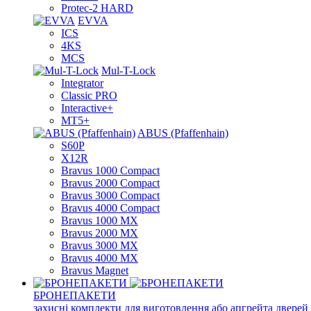
Protec-2 HARD
EVVA
ICS
4KS
MCS
Mul-T-Lock
Integrator
Classic PRO
Interactive+
MT5+
ABUS (Pfaffenhain)
S60P
X12R
Bravus 1000 Compact
Bravus 2000 Compact
Bravus 3000 Compact
Bravus 4000 Compact
Bravus 1000 MX
Bravus 2000 MX
Bravus 3000 MX
Bravus 4000 MX
Bravus Magnet
БРОНЕПАКЕТИ
захисні комплекти для виготовлення або апгрейта дверей