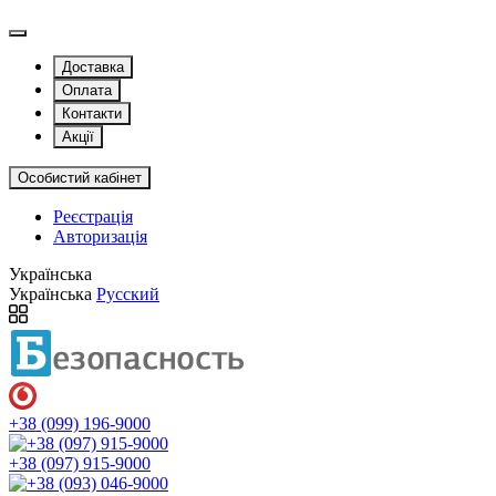
Доставка
Оплата
Контакти
Акції
Особистий кабінет
Реєстрація
Авторизація
Українська
Українська
Русский
+38 (099) 196-9000
+38 (097) 915-9000