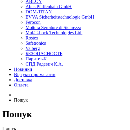
ABLOY
Abus Pfaffenhain GmbH
DOM-TITAN
EVVA Sicherheitstechnologie GmbH
Ferocon
Mottura Serrature di Sicurezza
Mul-T-Lock Technologies Ltd.
Rostex
Safetronics
Valberg
БЕЗОПАСНОСТЬ
Паритет-K
СПД Радевич К.А.
Новинки
Відгуки про магазин
Доставка
Оплата
Пошук
Пошук
Пошук