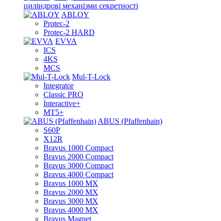
циліндрові механізми секретності
ABLOY
Protec-2
Protec-2 HARD
EVVA
ICS
4KS
MCS
Mul-T-Lock
Integrator
Classic PRO
Interactive+
MT5+
ABUS (Pfaffenhain)
S60P
X12R
Bravus 1000 Compact
Bravus 2000 Compact
Bravus 3000 Compact
Bravus 4000 Compact
Bravus 1000 MX
Bravus 2000 MX
Bravus 3000 MX
Bravus 4000 MX
Bravus Magnet