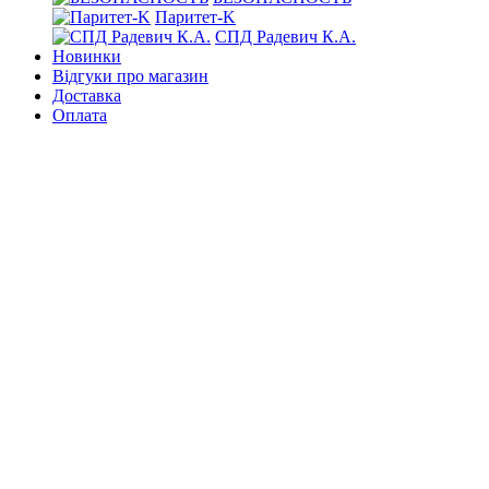
Паритет-K
СПД Радевич К.А.
Новинки
Відгуки про магазин
Доставка
Оплата