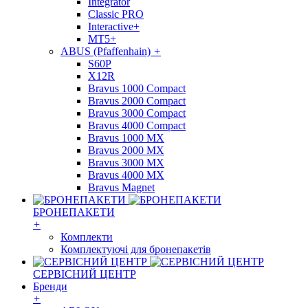
Integrator
Classic PRO
Interactive+
MT5+
ABUS (Pfaffenhain)
+
S60P
X12R
Bravus 1000 Compact
Bravus 2000 Compact
Bravus 3000 Compact
Bravus 4000 Compact
Bravus 1000 MX
Bravus 2000 MX
Bravus 3000 MX
Bravus 4000 MX
Bravus Magnet
БРОНЕПАКЕТИ
+
Комплекти
Комплектуючі для бронепакетів
СЕРВІСНИЙ ЦЕНТР
Бренди
+