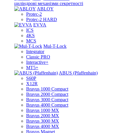
циліндрові механізми секретності
ABLOY
Protec-2
Protec-2 HARD
EVVA
ICS
4KS
MCS
Mul-T-Lock
Integrator
Classic PRO
Interactive+
MT5+
ABUS (Pfaffenhain)
S60P
X12R
Bravus 1000 Compact
Bravus 2000 Compact
Bravus 3000 Compact
Bravus 4000 Compact
Bravus 1000 MX
Bravus 2000 MX
Bravus 3000 MX
Bravus 4000 MX
Bravus Magnet