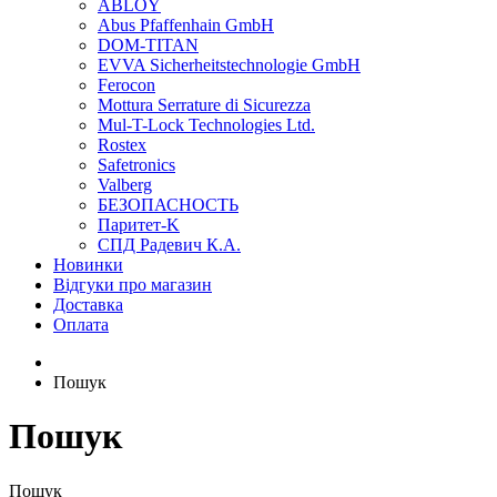
ABLOY
Abus Pfaffenhain GmbH
DOM-TITAN
EVVA Sicherheitstechnologie GmbH
Ferocon
Mottura Serrature di Sicurezza
Mul-T-Lock Technologies Ltd.
Rostex
Safetronics
Valberg
БЕЗОПАСНОСТЬ
Паритет-K
СПД Радевич К.А.
Новинки
Відгуки про магазин
Доставка
Оплата
Пошук
Пошук
Пошук