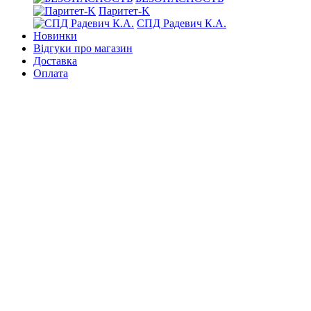
Паритет-K
СПД Радевич К.А.
Новинки
Відгуки про магазин
Доставка
Оплата