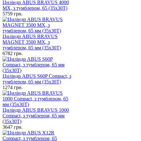
Циліндр ABUS BRAVUS 4000
MX, з тумблером, 65 (35х30Т)
5759
грн.
Циліндр ABUS BRAVUS
MAGNET 3500 MX, з
тумблером, 65 мм (35х30T)
6782
грн.
Циліндр ABUS S60P Compact, з
тумблером, 65 мм (35х30Т)
1274
грн.
Циліндр ABUS BRAVUS 1000
Compact, з тумблером, 65 мм
(35х30Т)
3647
грн.