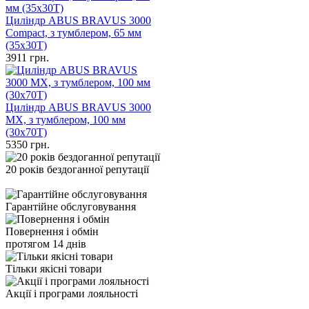
Циліндр ABUS BRAVUS 3000
Compact, з тумблером, 65 мм
(35х30Т)
3911
грн.
Циліндр ABUS BRAVUS 3000
MX, з тумблером, 100 мм
(30х70T)
5350
грн.
20 років бездоганної репутації
Гарантійне обслуговування
Повернення і обмін
протягом 14 днів
Тільки якісні товари
Акції і програми лояльності