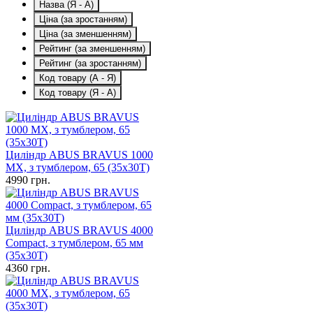
Назва (Я - А)
Ціна (за зростанням)
Ціна (за зменшенням)
Рейтинг (за зменшенням)
Рейтинг (за зростанням)
Код товару (А - Я)
Код товару (Я - А)
Циліндр ABUS BRAVUS 1000
MX, з тумблером, 65 (35x30T)
4990
грн.
Циліндр ABUS BRAVUS 4000
Compact, з тумблером, 65 мм
(35х30Т)
4360
грн.