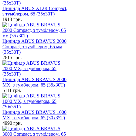
Циліндр ABUS X12R Compact,
з тумблером, 65 (35х30Т)
1913
грн.
Циліндр ABUS BRAVUS 2000
Compact, з тумблером, 65 мм
(35х30Т)
2615
грн.
Циліндр ABUS BRAVUS 2000
MX, з тумблером, 65 (35х30Т)
5111
грн.
Циліндр ABUS BRAVUS 1000
MX, з тумблером, 65 (30x35T)
4990
грн.