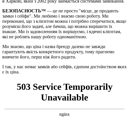
в Харкові, який з 2002 року займається системами замикання.
БЕЗОПАСНОСТЬ™
— це не просто "місце, де продають
замки і сейфи". Ми любимо і знаємо свою роботу. Ми
переконані, що з клієнтом можна і потрібно сперечатися, якщо
розумієш його задачі, але бачиш, що можна вирішити їх
інакше. Ми із задоволенням їх вирішуємо, і вдячні клієнтам,
які не роблять нашу роботу одноманітною.
Ми знаємо, що ціна і назва бренду далеко не завжди
гарантують якість конкретного продукту, тому прагнемо
вивчити його, перш ніж його радити.
І так, у нас немає замків або сейфів, єдиним достоїнством яких
є їх ціна.