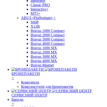
Integrator
Classic PRO
Interactive+
MT5+
ABUS (Pfaffenhain)
+
S60P
X12R
Bravus 1000 Compact
Bravus 2000 Compact
Bravus 3000 Compact
Bravus 4000 Compact
Bravus 1000 MX
Bravus 2000 MX
Bravus 3000 MX
Bravus 4000 MX
Bravus Magnet
БРОНЕПАКЕТИ
+
Комплекти
Комплектуючі для бронепакетів
СЕРВІСНИЙ ЦЕНТР
Бренди
+